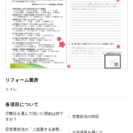
リフォーム箇所
トイレ
各項目について
①弊社を選んで頂いた理由は何で
営業担当の対応
すか？
②営業担当の「ご提案する姿勢」
十分誠意を感じた