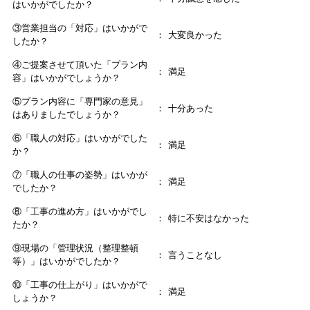
はいかがでしたか？
③営業担当の「対応」はいかがで
大変良かった
したか？
④ご提案させて頂いた「プラン内
満足
容」はいかがでしょうか？
⑤プラン内容に「専門家の意見」
十分あった
はありましたでしょうか？
⑥「職人の対応」はいかがでした
満足
か？
⑦「職人の仕事の姿勢」はいかが
満足
でしたか？
⑧「工事の進め方」はいかがでし
特に不安はなかった
たか？
⑨現場の「管理状況（整理整頓
言うことなし
等）」はいかがでしたか？
⑩「工事の仕上がり」はいかがで
満足
しょうか？