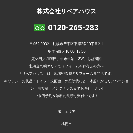
株式会社リペアハウス
0120-265-283
〒062-0932 札幌市豊平区平岸2条10丁目2-1
受付時間／10:00~17:00
定休日／月曜日、年末年始、GW、お盆期間
北海道札幌エリアでリフォームをお考えの方へ
「リペアハウス」は、地域密着型のリフォーム専門店です。
キッチン・お風呂・トイレ・洗面台・外壁塗装など、水廻りからリノベーショ
ン・増改築、メンテナンスまでお任せ下さい!
ご来店予約＆無料お見積り受付中です！
施工エリア
札幌市